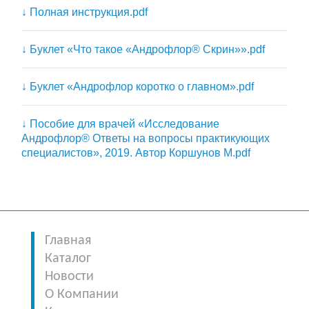
↓
Полная инструкция.pdf
↓
Буклет «Что такое «Андрофлор® Скрин»».pdf
↓
Буклет «Андрофлор коротко о главном».pdf
↓
Пособие для врачей «Исследование
Андрофлор® Ответы на вопросы практикующих
специалистов», 2019. Автор Коршунов М.pdf
Главная
Каталог
Новости
О Компании