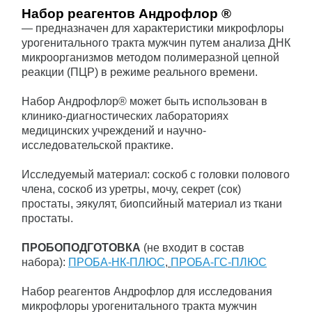
Набор реагентов Андрофлор ®
— предназначен для характеристики микрофлоры
урогенитального тракта мужчин путем анализа ДНК
микроорганизмов методом полимеразной цепной
реакции (ПЦР) в режиме реального времени.
Набор Андрофлор® может быть использован в
клинико-диагностических лабораториях
медицинских учреждений и научно-
исследовательской практике.
Исследуемый материал: соскоб с головки полового
члена, соскоб из уретры, мочу, секрет (сок)
простаты, эякулят, биопсийный материал из ткани
простаты.
ПРОБОПОДГОТОВКА
(не входит в состав
набора):
ПРОБА-НК-ПЛЮС
,
ПРОБА-ГС-ПЛЮС
Набор реагентов Андрофлор для исследования
микрофлоры урогенитального тракта мужчин