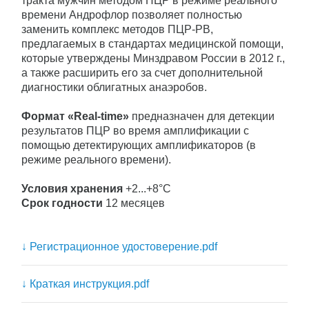
тракта мужчин методом ПЦР в режиме реального
времени Андрофлор позволяет полностью
заменить комплекс методов ПЦР-РВ,
предлагаемых в стандартах медицинской помощи,
которые утверждены Минздравом России в 2012 г.,
а также расширить его за счет дополнительной
диагностики облигатных анаэробов.
Формат «Real-time»
предназначен для детекции
результатов ПЦР во время амплификации с
помощью детектирующих амплификаторов (в
режиме реального времени).
Условия хранения
+2...+8°С
Срок годности
12 месяцев
↓
Регистрационное удостоверение.pdf
↓
Краткая инструкция.pdf