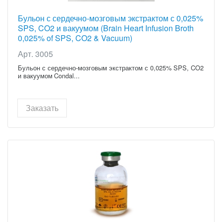
позиции
Центрифуги
Бульон с сердечно-мозговым экстрактом с 0,025%
Для анализаторов "САПФИР-400" Ротор на 36
SPS, CO2 и вакуумом (Brain Heart Infusion Broth
позиции
0,025% of SPS, CO2 & Vacuum)
Для анализаторов "Mindray BS120/BS200"
Арт. 3005
Для анализаторов "Mindray BS300/BS380"
Бульон с сердечно-мозговым экстрактом с 0,025% SPS, CO2
и вакуумом Condal...
Заказать