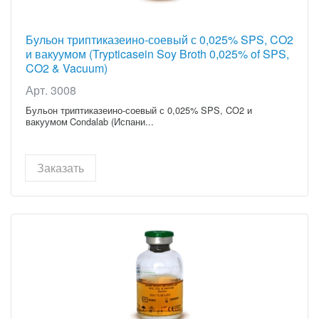
Бульон триптиказеино-соевый с 0,025% SPS, CO2
и вакуумом (Trypticasein Soy Broth 0,025% of SPS,
CO2 & Vacuum)
Арт. 3008
Бульон триптиказеино-соевый с 0,025% SPS, CO2 и
вакуумом Condalab (Испани...
Заказать