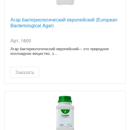
Агар бактериологический европейский (European
Bacteriological Agar)
Арт. 1800
Агар бактериологический европейский— это природное
коллоидное вещество, э...
Заказать