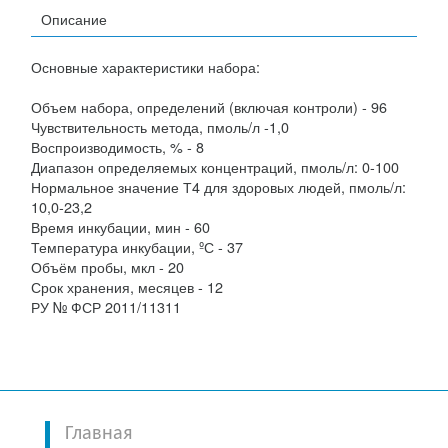
Описание
Основные характеристики набора:
Объем набора, определений (включая контроли) - 96
Чувствительность метода, пмоль/л -1,0
Воспроизводимость, % - 8
Диапазон определяемых концентраций, пмоль/л: 0-100
Нормальное значение Т4 для здоровых людей, пмоль/л:
10,0-23,2
Время инкубации, мин - 60
Температура инкубации, ºС - 37
Объём пробы, мкл - 20
Срок хранения, месяцев - 12
РУ № ФСР 2011/11311
Главная