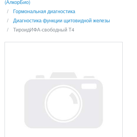
(АлкорБио)
Гормональная диагностика
Диагностика функции щитовидной железы
ТироидИФА-свободный Т4