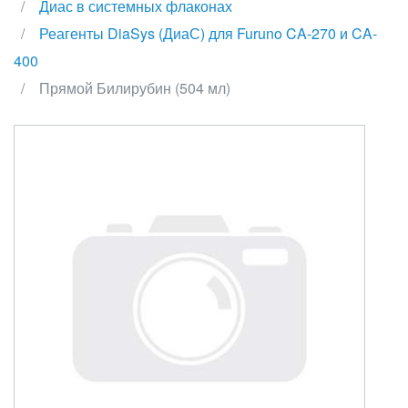
Диас в системных флаконах
Реагенты DiaSys (ДиаС) для Furuno CA-270 и CA-
400
Прямой Билирубин (504 мл)