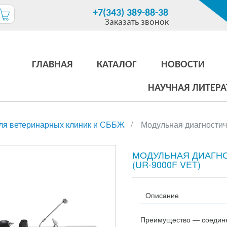
+7(343) 389-88-38
Заказать звонок
ГЛАВНАЯ
КАТАЛОГ
НОВОСТИ
НАУЧНАЯ ЛИТЕРА
ля ветеринарных клиник и СББЖ
Модульная диагностич
МОДУЛЬНАЯ ДИАГНО
(UR-9000F VET)
Описание
Преимущество — соедине