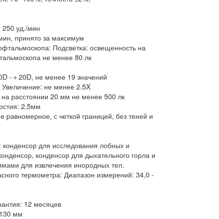
 250 уд./мин
/мин, принято за максимум
офтальмоскопа: Подсветка: освещенность на
тальмоскопа не менее 80 лк
20D -＋20D, не менее 19 значений
: Увеличение: не менее 2.5X
 на расстоянии 20 мм не менее 500 лк
рстия: 2,5мм
е равномерное, с четкой границей, без теней и
 конденсор для исследования лобных и
конденсор, конденсор для дыхательного горла и
жимами для извлечения инородных тел.
сного термометра: Диапазон измерений: 34,0 -
рантия: 12 месяцев
130 мм