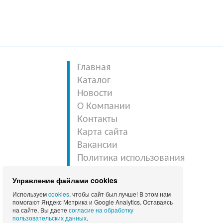
Главная
Каталог
Новости
О Компании
Контакты
Карта сайта
Вакансии
Политика использования
файлов cookie
Управление файлами cookies
Политика
Используем
cookies
, чтобы сайт был лучше! В этом нам
конфиденциальности
помогают Яндекс Метрика и Google Analytics. Оставаясь
Согласие на обработку
на сайте, Вы даете
согласие на обработку
пользовательских данных
.